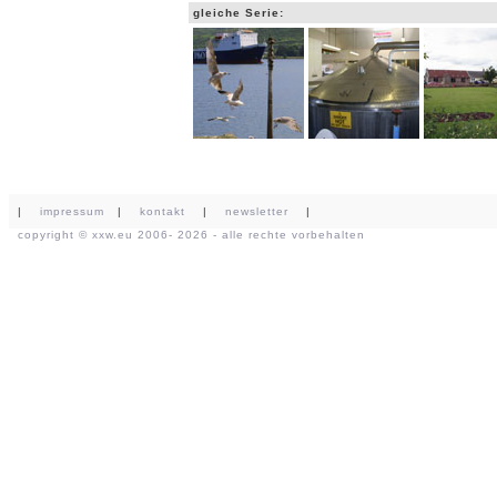
gleiche Serie:
|
impressum
|
kontakt
|
newsletter
|
copyright ©
xxw.eu
2006- 2026 - alle rechte vorbehalten