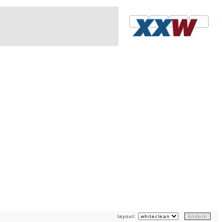
layout: