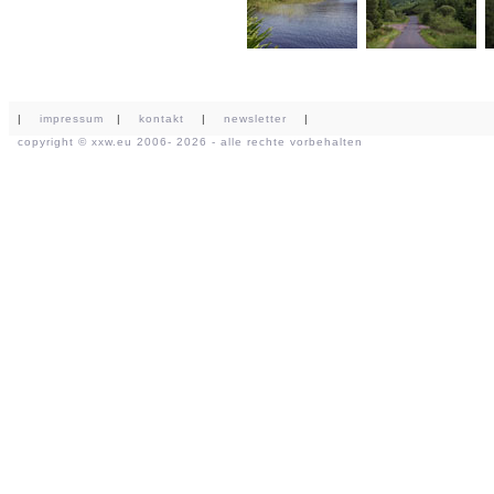
|
impressum
|
kontakt
|
newsletter
|
copyright ©
xxw.eu
2006- 2026 - alle rechte vorbehalten