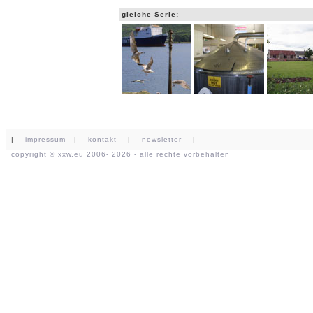
gleiche Serie:
|
impressum
|
kontakt
|
newsletter
|
copyright ©
xxw.eu
2006- 2026 - alle rechte vorbehalten