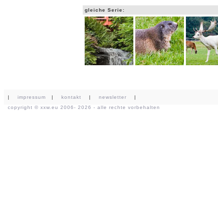
gleiche Serie:
|
impressum
|
kontakt
|
newsletter
|
copyright ©
xxw.eu
2006- 2026 - alle rechte vorbehalten