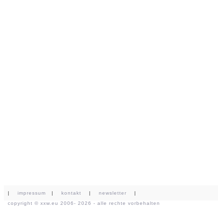
|
impressum
|
kontakt
|
newsletter
|
copyright ©
xxw.eu
2006- 2026 - alle rechte vorbehalten