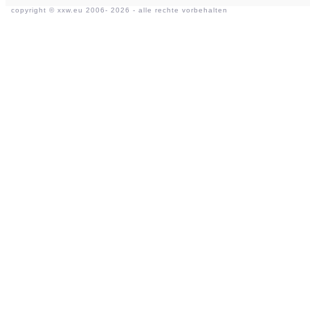
copyright ©
xxw.eu
2006- 2026 - alle rechte vorbehalten