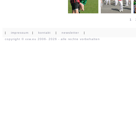
1
|
impressum
|
kontakt
|
newsletter
|
copyright ©
xxw.eu
2006- 2026 - alle rechte vorbehalten