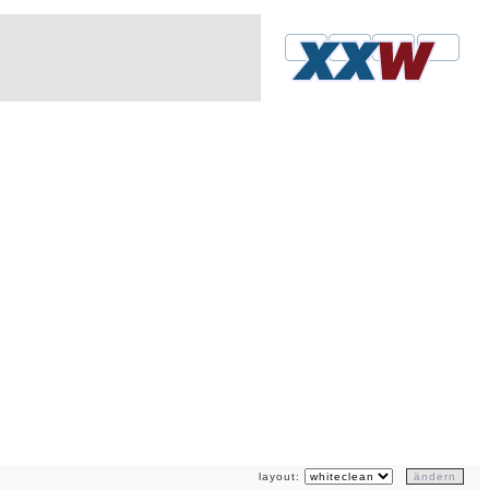
layout: