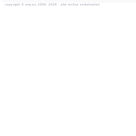
copyright ©
xxw.eu
2006- 2026 - alle rechte vorbehalten