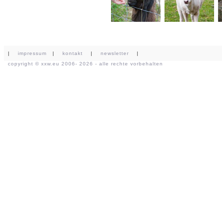
|
impressum
|
kontakt
|
newsletter
|
copyright ©
xxw.eu
2006- 2026 - alle rechte vorbehalten