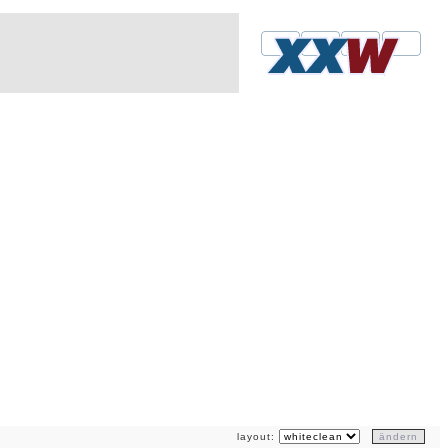
layout: