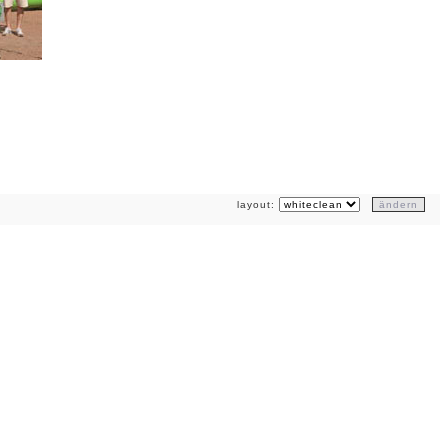
layout: