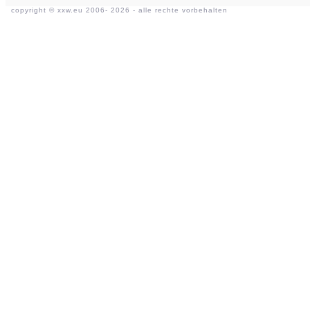
copyright ©
xxw.eu
2006- 2026 - alle rechte vorbehalten