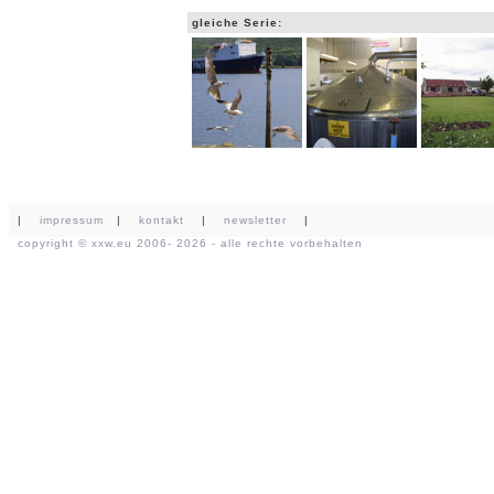
gleiche Serie:
|
impressum
|
kontakt
|
newsletter
|
copyright ©
xxw.eu
2006- 2026 - alle rechte vorbehalten