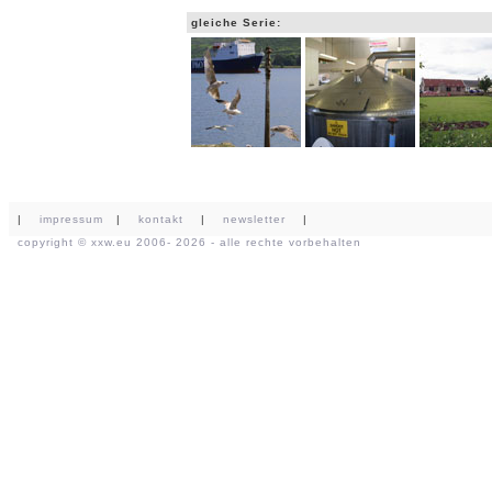
gleiche Serie:
|
impressum
|
kontakt
|
newsletter
|
copyright ©
xxw.eu
2006- 2026 - alle rechte vorbehalten