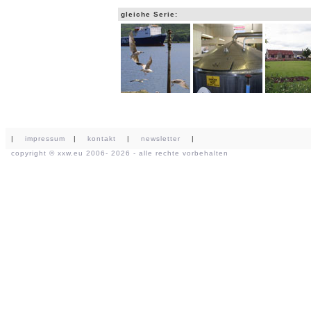
gleiche Serie:
|
impressum
|
kontakt
|
newsletter
|
copyright ©
xxw.eu
2006- 2026 - alle rechte vorbehalten