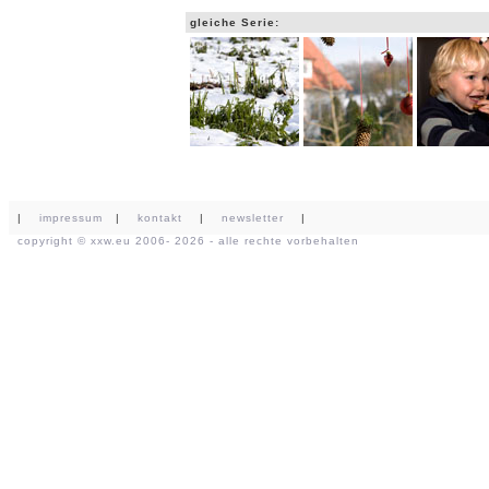
gleiche Serie:
|
impressum
|
kontakt
|
newsletter
|
copyright ©
xxw.eu
2006- 2026 - alle rechte vorbehalten