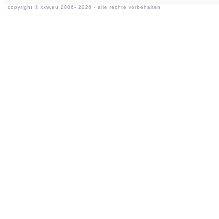
copyright ©
xxw.eu
2006- 2026 - alle rechte vorbehalten